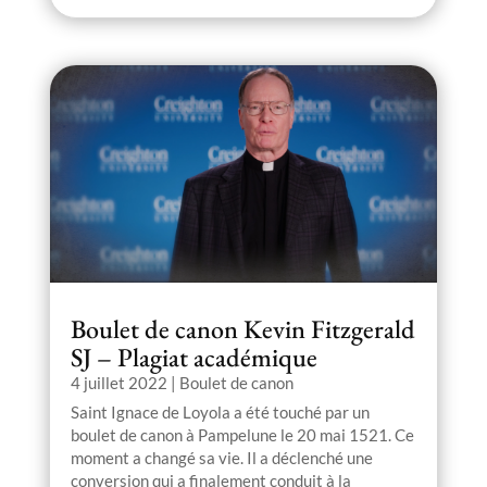
Boulet de canon Kevin Fitzgerald
SJ – Plagiat académique
4 juillet 2022
|
Boulet de canon
Saint Ignace de Loyola a été touché par un
boulet de canon à Pampelune le 20 mai 1521. Ce
moment a changé sa vie. Il a déclenché une
conversion qui a finalement conduit à la