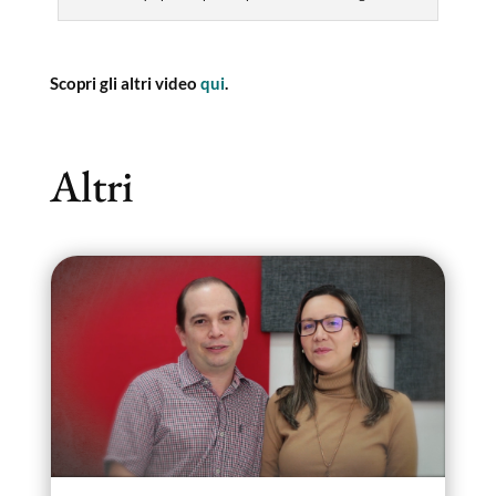
Scopri gli altri video
qui
.
Altri