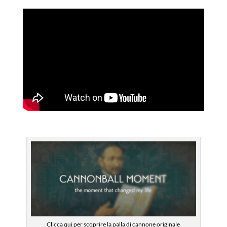
Clicca qui per scoprire la palla di cannone originale