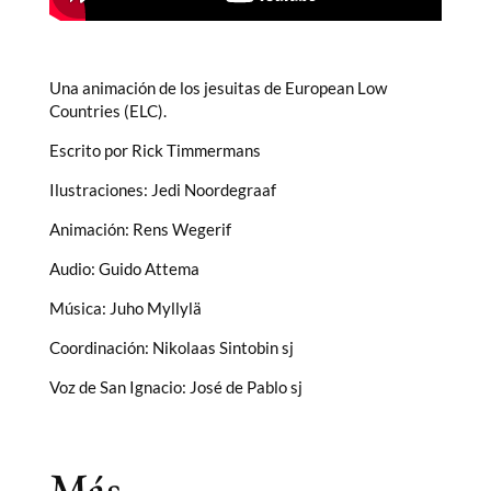
Una animación de los jesuitas de European Low
Countries (ELC).
Escrito por Rick Timmermans
Ilustraciones: Jedi Noordegraaf
Animación: Rens Wegerif
Audio: Guido Attema
Música: Juho Myllylä
Coordinación: Nikolaas Sintobin sj
Voz de San Ignacio: José de Pablo sj
Más