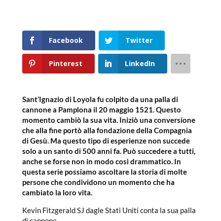
Facebook
Twitter
Pinterest
LinkedIn
Sant’Ignazio di Loyola fu colpito da una palla di
cannone a Pamplona il 20 maggio 1521. Questo
momento cambiò la sua vita. Iniziò una conversione
che alla fine portò alla fondazione della Compagnia
di Gesù. Ma questo tipo di esperienze non succede
solo a un santo di 500 anni fa. Può succedere a tutti,
anche se forse non in modo così drammatico. In
questa serie possiamo ascoltare la storia di molte
persone che condividono un momento che ha
cambiato la loro vita.
Kevin Fitzgerald SJ dagle Stati Uniti conta la sua palla
di cannone.